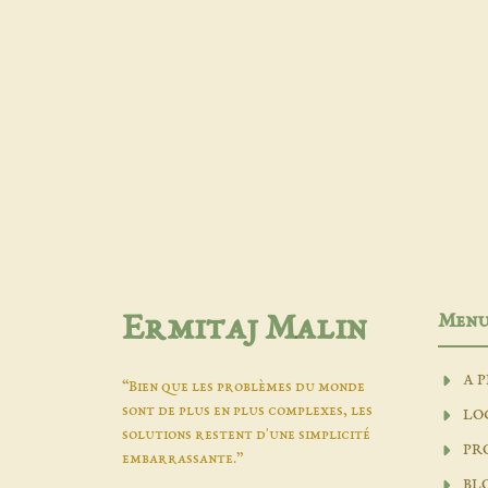
Men
Ermitaj Malin
A 
“Bien que les problèmes du monde
sont de plus en plus complexes, les
LO
solutions restent d'une simplicité
PR
embarrassante.”
BL