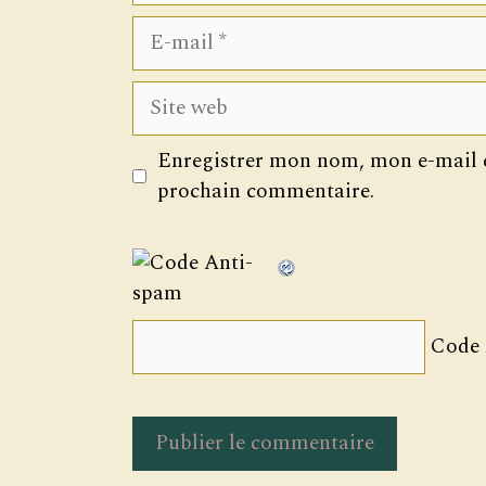
E-
mail
Site
web
Enregistrer mon nom, mon e-mail e
prochain commentaire.
Code 