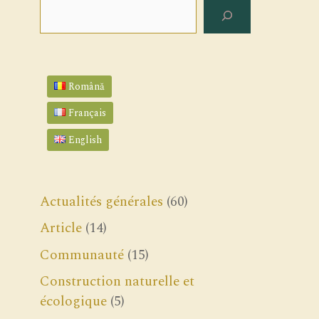
Rechercher
Română
Français
English
Actualités générales
(60)
Article
(14)
Communauté
(15)
Construction naturelle et
écologique
(5)