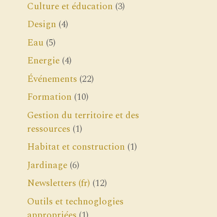
Culture et éducation
(3)
Design
(4)
Eau
(5)
Energie
(4)
Événements
(22)
Formation
(10)
Gestion du territoire et des
ressources
(1)
Habitat et construction
(1)
Jardinage
(6)
Newsletters (fr)
(12)
Outils et technoglogies
appropriées
(1)