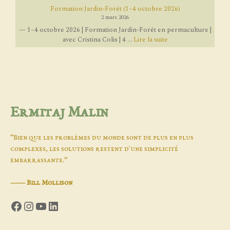
Formation Jardin-Forêt (1–4 octobre 2026)
2 mars 2026
— 1–4 octobre 2026 | Formation Jardin-Forêt en permaculture |
avec Cristina Colis | 4 ...
Lire la suite
Ermitaj Malin
“Bien que les problèmes du monde sont de plus en plus
complexes, les solutions restent d'une simplicité
embarrassante.”
―
Bill Mollison
Facebook
Instagram
YouTube
LinkedIn