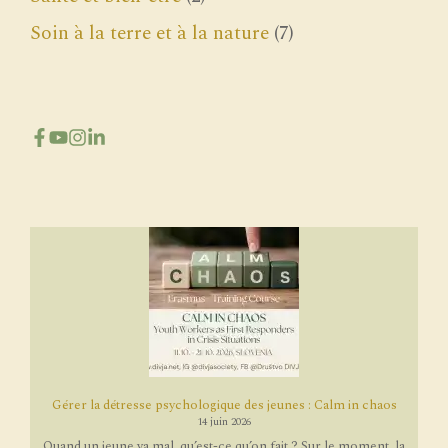
Soin à la terre et à la nature
(7)
Gérer la détresse psychologique des jeunes : Calm in chaos
14 juin 2026
Quand un jeune va mal, qu’est-ce qu’on fait ? Sur le moment, la