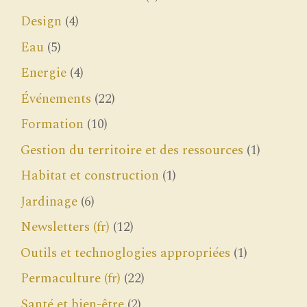
Design
(4)
Eau
(5)
Energie
(4)
Événements
(22)
Formation
(10)
Gestion du territoire et des ressources
(1)
Habitat et construction
(1)
Jardinage
(6)
Newsletters (fr)
(12)
Outils et technoglogies appropriées
(1)
Permaculture (fr)
(22)
Santé et bien-être
(2)