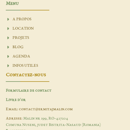
Menu
A PROPOS
LOCATION
PROJETS
BLOG
AGENDA
INFOS UTILES
Contactez-nous
Formulaire de contact
Livre d'or
Email: contact@ermitajmalin.com
Adresse:
Malin nr 199, RO-427204
Comuna Nuseni, judet Bistrita-Nasaud (Romania)