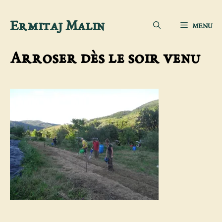
Aller
Ermitaj Malin
MENU
au
contenu
Arroser dès le soir venu