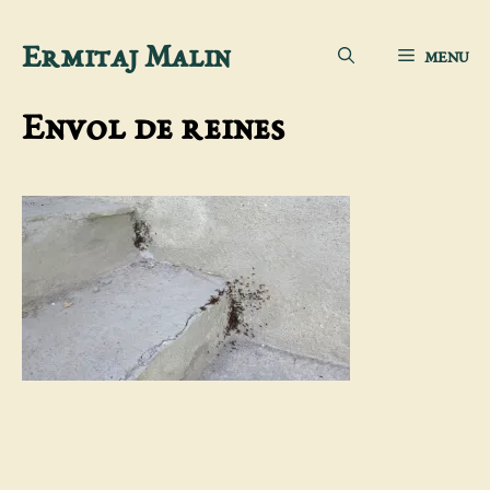
Aller
Ermitaj Malin
MENU
au
contenu
Envol de reines