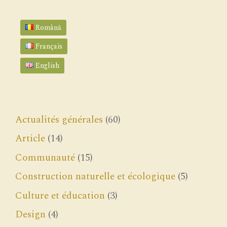
Română
Français
English
Actualités générales
(60)
Article
(14)
Communauté
(15)
Construction naturelle et écologique
(5)
Culture et éducation
(3)
Design
(4)