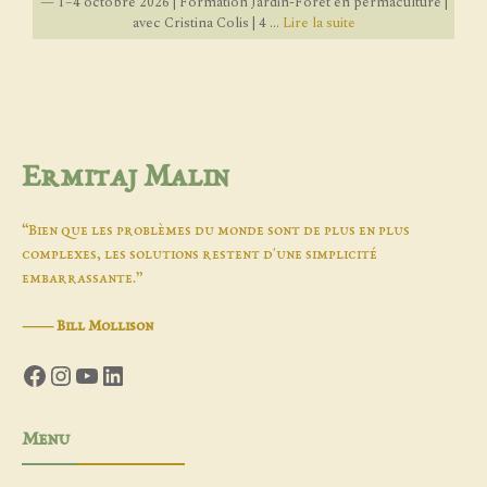
— 1–4 octobre 2026 | Formation Jardin-Forêt en permaculture |
avec Cristina Colis | 4 ...
Lire la suite
Ermitaj Malin
“Bien que les problèmes du monde sont de plus en plus
complexes, les solutions restent d'une simplicité
embarrassante.”
―
Bill Mollison
Facebook
Instagram
YouTube
LinkedIn
Menu