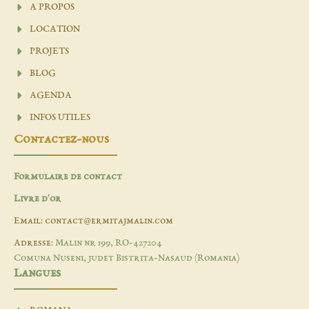
A PROPOS
LOCATION
PROJETS
BLOG
AGENDA
INFOS UTILES
Contactez-nous
Formulaire de contact
Livre d'or
Email: contact@ermitajmalin.com
Adresse:
Malin nr 199, RO-427204
Comuna Nuseni, judet Bistrita-Nasaud (Romania)
Langues