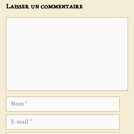
Laisser un commentaire
Commentaire
Nom
E-
mail