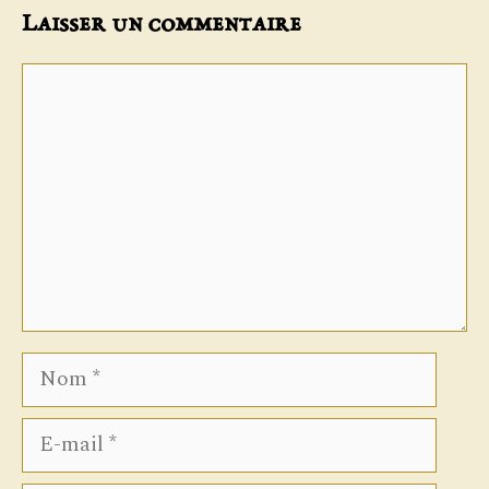
Laisser un commentaire
Commentaire
Nom
E-
mail