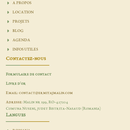
A PROPOS
LOCATION
PROJETS
BLOG
AGENDA
INFOS UTILES
Contactez-nous
Formulaire de contact
Livre d'or
Email: contact@ermitajmalin.com
Adresse:
Malin nr 199, RO-427204
Comuna Nuseni, judet Bistrita-Nasaud (Romania)
Langues