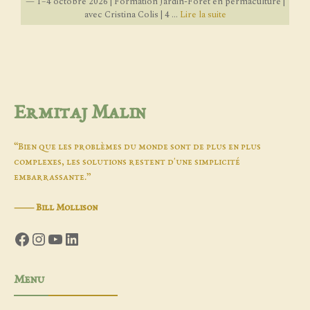
— 1–4 octobre 2026 | Formation Jardin-Forêt en permaculture |
avec Cristina Colis | 4 ...
Lire la suite
Ermitaj Malin
“Bien que les problèmes du monde sont de plus en plus
complexes, les solutions restent d'une simplicité
embarrassante.”
―
Bill Mollison
Facebook
Instagram
YouTube
LinkedIn
Menu