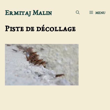
Aller
Ermitaj Malin
MENU
au
contenu
Piste de décollage