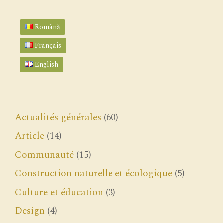
Română
Français
English
Actualités générales
(60)
Article
(14)
Communauté
(15)
Construction naturelle et écologique
(5)
Culture et éducation
(3)
Design
(4)