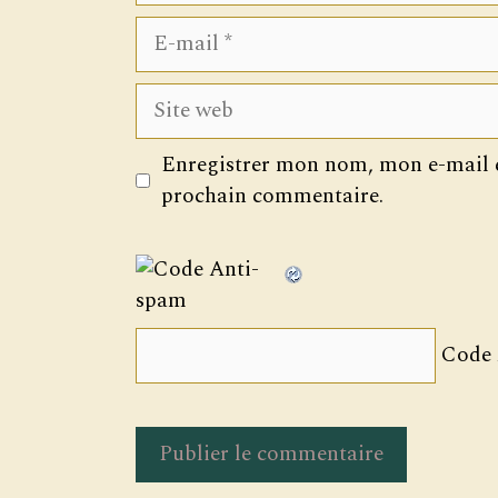
E-
mail
Site
web
Enregistrer mon nom, mon e-mail e
prochain commentaire.
Code 