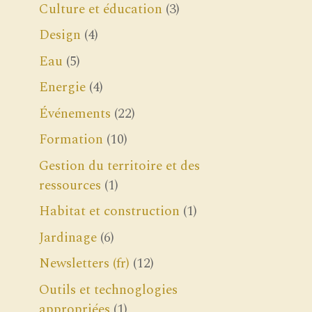
Culture et éducation
(3)
Design
(4)
Eau
(5)
Energie
(4)
Événements
(22)
Formation
(10)
Gestion du territoire et des
ressources
(1)
Habitat et construction
(1)
Jardinage
(6)
Newsletters (fr)
(12)
Outils et technoglogies
appropriées
(1)