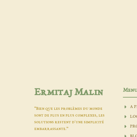
Men
Ermitaj Malin
A 
“Bien que les problèmes du monde
sont de plus en plus complexes, les
LO
solutions restent d'une simplicité
PR
embarrassante.”
BL