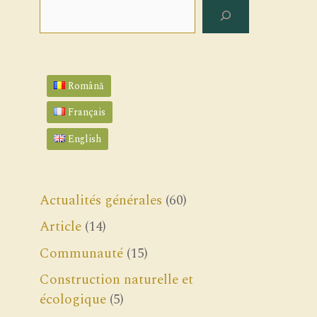
Rechercher
Română
Français
English
Actualités générales
(60)
Article
(14)
Communauté
(15)
Construction naturelle et
écologique
(5)