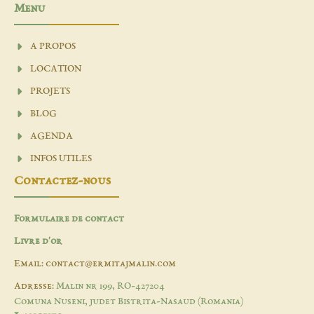
Menu
A PROPOS
LOCATION
PROJETS
BLOG
AGENDA
INFOS UTILES
Contactez-nous
Formulaire de contact
Livre d'or
Email: contact@ermitajmalin.com
Adresse:
Malin nr 199, RO-427204
Comuna Nuseni, judet Bistrita-Nasaud (Romania)