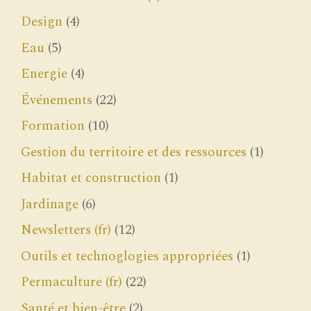
Design
(4)
Eau
(5)
Energie
(4)
Événements
(22)
Formation
(10)
Gestion du territoire et des ressources
(1)
Habitat et construction
(1)
Jardinage
(6)
Newsletters (fr)
(12)
Outils et technoglogies appropriées
(1)
Permaculture (fr)
(22)
Santé et bien-être
(2)