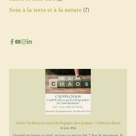
Soin à la terre et à la nature
(7)
Gérer la détresse psychologique des jeunes : Calm in chaos
14 juin 2026
Quand un jeune va mal, qu’est-ce qu’on fait ? Sur le moment, la