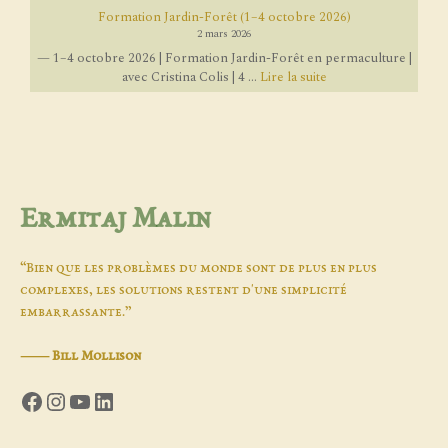
Formation Jardin-Forêt (1–4 octobre 2026)
2 mars 2026
— 1–4 octobre 2026 | Formation Jardin-Forêt en permaculture |
avec Cristina Colis | 4 ...
Lire la suite
Ermitaj Malin
“Bien que les problèmes du monde sont de plus en plus
complexes, les solutions restent d'une simplicité
embarrassante.”
―
Bill Mollison
Facebook
Instagram
YouTube
LinkedIn