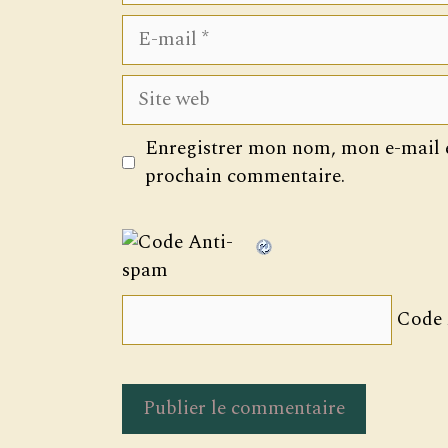
E-
mail
Site
web
Enregistrer mon nom, mon e-mail e
prochain commentaire.
Code 