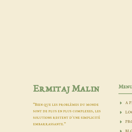
Men
Ermitaj Malin
A 
“Bien que les problèmes du monde
sont de plus en plus complexes, les
LO
solutions restent d'une simplicité
PR
embarrassante.”
BL