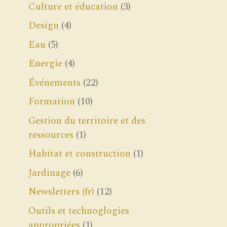
Culture et éducation
(3)
Design
(4)
Eau
(5)
Energie
(4)
Événements
(22)
Formation
(10)
Gestion du territoire et des
ressources
(1)
Habitat et construction
(1)
Jardinage
(6)
Newsletters (fr)
(12)
Outils et technoglogies
appropriées
(1)