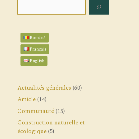
Rechercher
Română
Français
English
Actualités générales
(60)
Article
(14)
Communauté
(15)
Construction naturelle et
écologique
(5)