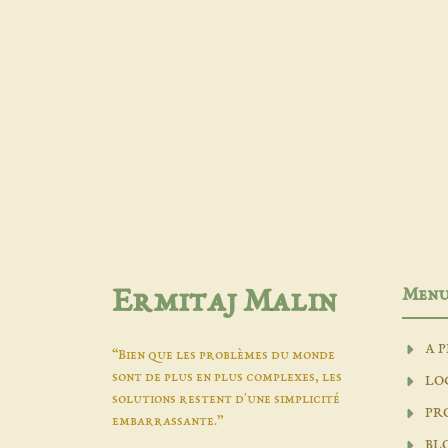
Men
Ermitaj Malin
A 
“Bien que les problèmes du monde
sont de plus en plus complexes, les
LO
solutions restent d'une simplicité
PR
embarrassante.”
BL