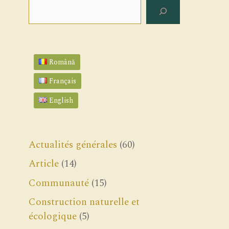
Rechercher
Română
Français
English
Actualités générales
(60)
Article
(14)
Communauté
(15)
Construction naturelle et
écologique
(5)