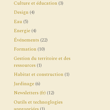
Culture et éducation
(3)
Design
(4)
Eau
(5)
Energie
(4)
Événements
(22)
Formation
(10)
Gestion du territoire et des
ressources
(1)
Habitat et construction
(1)
Jardinage
(6)
Newsletters (fr)
(12)
Outils et technoglogies
appropriées
(1)