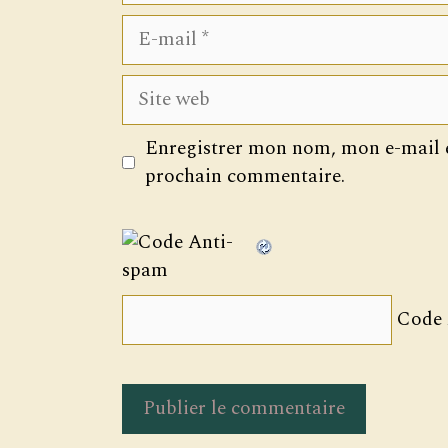
E-
mail
Site
web
Enregistrer mon nom, mon e-mail e
prochain commentaire.
Code 