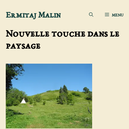
Aller
Ermitaj Malin
MENU
au
contenu
Nouvelle touche dans le
paysage