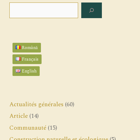
Rechercher
Română
Français
English
Actualités générales
(60)
Article
(14)
Communauté
(15)
Construction naturelle et écologique
(5)