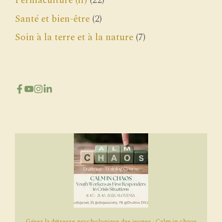
Permaculture (fr)
(22)
Santé et bien-être
(2)
Soin à la terre et à la nature
(7)
Gérer la détresse psychologique des jeunes : Calm in chaos