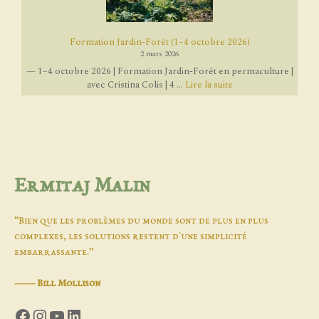
Formation Jardin-Forêt (1–4 octobre 2026)
2 mars 2026
— 1–4 octobre 2026 | Formation Jardin-Forêt en permaculture |
avec Cristina Colis | 4 ...
Lire la suite
Ermitaj Malin
“Bien que les problèmes du monde sont de plus en plus
complexes, les solutions restent d'une simplicité
embarrassante.”
―
Bill Mollison
Facebook
Instagram
YouTube
LinkedIn