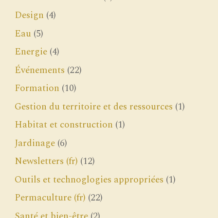
Design
(4)
Eau
(5)
Energie
(4)
Événements
(22)
Formation
(10)
Gestion du territoire et des ressources
(1)
Habitat et construction
(1)
Jardinage
(6)
Newsletters (fr)
(12)
Outils et technoglogies appropriées
(1)
Permaculture (fr)
(22)
Santé et bien-être
(2)