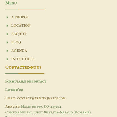
Menu
A PROPOS
LOCATION
PROJETS
BLOG
AGENDA
INFOS UTILES
Contactez-nous
Formulaire de contact
Livre d'or
Email: contact@ermitajmalin.com
Adresse:
Malin nr 199, RO-427204
Comuna Nuseni, judet Bistrita-Nasaud (Romania)