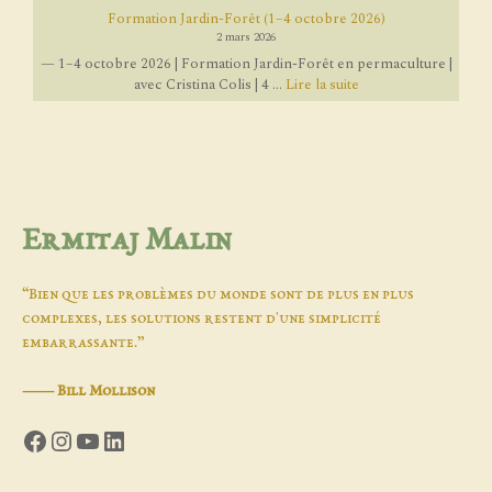
Formation Jardin-Forêt (1–4 octobre 2026)
2 mars 2026
— 1–4 octobre 2026 | Formation Jardin-Forêt en permaculture |
avec Cristina Colis | 4 ...
Lire la suite
Ermitaj Malin
“Bien que les problèmes du monde sont de plus en plus
complexes, les solutions restent d'une simplicité
embarrassante.”
―
Bill Mollison
Facebook
Instagram
YouTube
LinkedIn