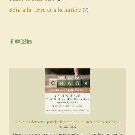
Soin à la terre et à la nature
(7)
Gérer la détresse psychologique des jeunes : Calm in chaos
14 juin 2026
Quand un jeune va mal, qu’est-ce qu’on fait ? Sur le moment, la