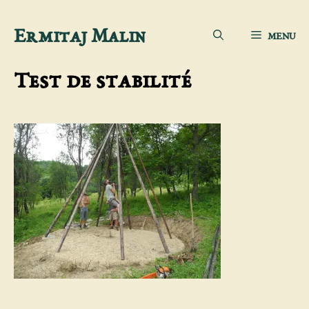
Aller
Ermitaj Malin
MENU
au
contenu
Test de stabilité