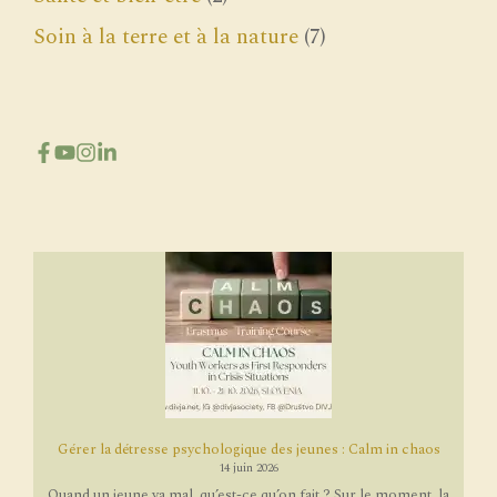
Soin à la terre et à la nature
(7)
Gérer la détresse psychologique des jeunes : Calm in chaos
14 juin 2026
Quand un jeune va mal, qu’est-ce qu’on fait ? Sur le moment, la