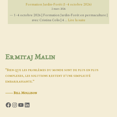
Formation Jardin-Forêt (1–4 octobre 2026)
2 mars 2026
— 1–4 octobre 2026 | Formation Jardin-Forêt en permaculture |
avec Cristina Colis | 4 ...
Lire la suite
Ermitaj Malin
“Bien que les problèmes du monde sont de plus en plus
complexes, les solutions restent d'une simplicité
embarrassante.”
―
Bill Mollison
Facebook
Instagram
YouTube
LinkedIn