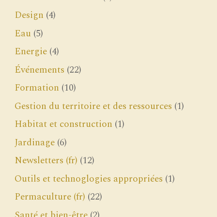
Design
(4)
Eau
(5)
Energie
(4)
Événements
(22)
Formation
(10)
Gestion du territoire et des ressources
(1)
Habitat et construction
(1)
Jardinage
(6)
Newsletters (fr)
(12)
Outils et technoglogies appropriées
(1)
Permaculture (fr)
(22)
Santé et bien-être
(2)