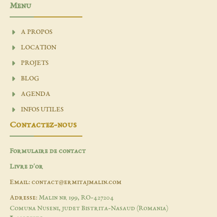
Menu
A PROPOS
LOCATION
PROJETS
BLOG
AGENDA
INFOS UTILES
Contactez-nous
Formulaire de contact
Livre d'or
Email: contact@ermitajmalin.com
Adresse:
Malin nr 199, RO-427204
Comuna Nuseni, judet Bistrita-Nasaud (Romania)