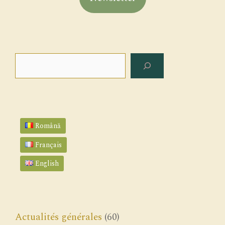
Rechercher
Română
Français
English
Actualités générales
(60)