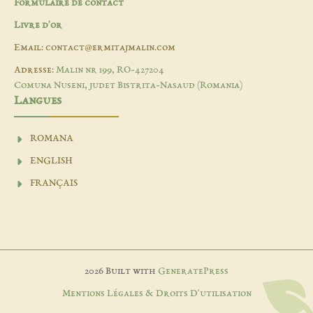
Formulaire de contact
Livre d'or
Email: contact@ermitajmalin.com
Adresse:
Malin nr 199, RO-427204
Comuna Nuseni, judet Bistrita-Nasaud (Romania)
Langues
ROMANA
ENGLISH
FRANÇAIS
2026 Built with
GeneratePress
Mentions Légales & Droits D'utilisation