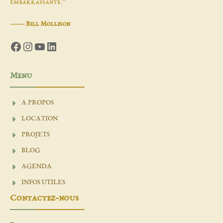
embarrassante.”
―
Bill Mollison
Facebook
Instagram
YouTube
LinkedIn
Menu
A PROPOS
LOCATION
PROJETS
BLOG
AGENDA
INFOS UTILES
Contactez-nous