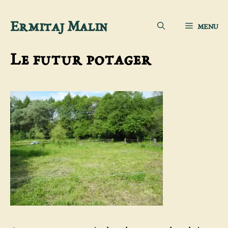
Aller
Ermitaj Malin
MENU
au
contenu
Le futur potager