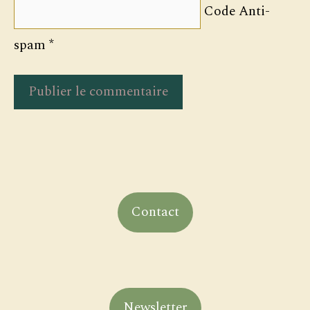
Code Anti-
spam
*
Contact
Newsletter