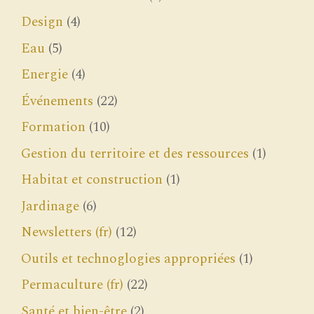
Design
(4)
Eau
(5)
Energie
(4)
Événements
(22)
Formation
(10)
Gestion du territoire et des ressources
(1)
Habitat et construction
(1)
Jardinage
(6)
Newsletters (fr)
(12)
Outils et technoglogies appropriées
(1)
Permaculture (fr)
(22)
Santé et bien-être
(2)