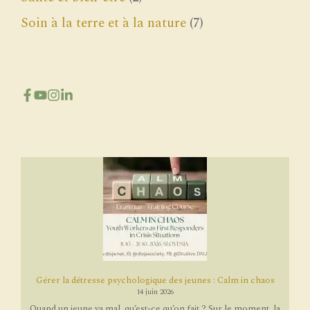
Soin à la terre et à la nature
(7)
Gérer la détresse psychologique des jeunes : Calm in chaos
14 juin 2026
Quand un jeune va mal, qu’est-ce qu’on fait ? Sur le moment, la