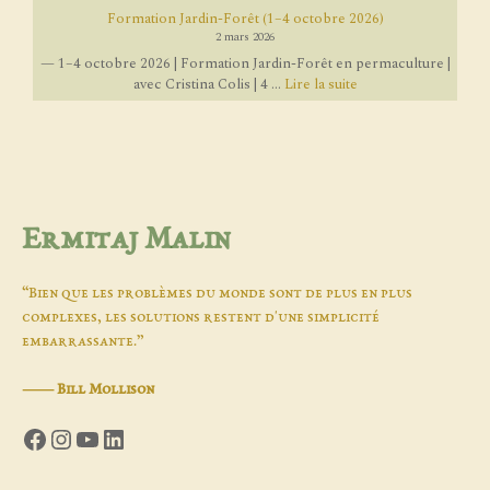
Formation Jardin-Forêt (1–4 octobre 2026)
2 mars 2026
— 1–4 octobre 2026 | Formation Jardin-Forêt en permaculture |
avec Cristina Colis | 4 ...
Lire la suite
Ermitaj Malin
“Bien que les problèmes du monde sont de plus en plus
complexes, les solutions restent d'une simplicité
embarrassante.”
―
Bill Mollison
Facebook
Instagram
YouTube
LinkedIn