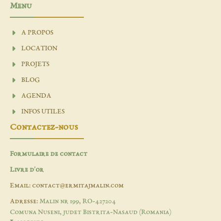
Menu
A PROPOS
LOCATION
PROJETS
BLOG
AGENDA
INFOS UTILES
Contactez-nous
Formulaire de contact
Livre d'or
Email: contact@ermitajmalin.com
Adresse:
Malin nr 199, RO-427204
Comuna Nuseni, judet Bistrita-Nasaud (Romania)