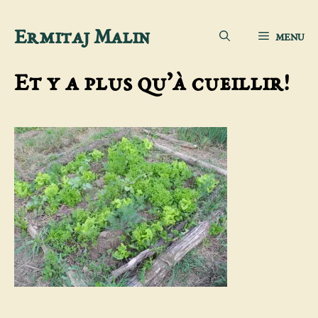
Aller
Ermitaj Malin
MENU
au
contenu
Et y a plus qu’à cueillir!