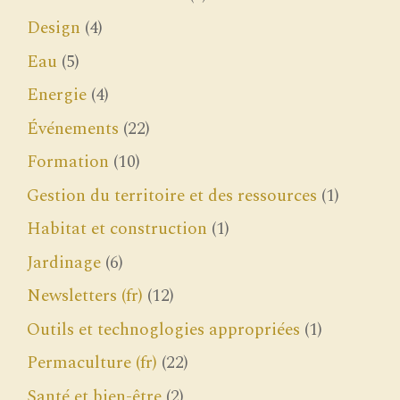
Design
(4)
Eau
(5)
Energie
(4)
Événements
(22)
Formation
(10)
Gestion du territoire et des ressources
(1)
Habitat et construction
(1)
Jardinage
(6)
Newsletters (fr)
(12)
Outils et technoglogies appropriées
(1)
Permaculture (fr)
(22)
Santé et bien-être
(2)