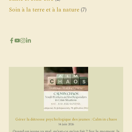
Soin à la terre et à la nature
(7)
Gérer la détresse psychologique des jeunes : Calm in chaos
14 juin 2026
Quand un jeune va mal, qu’est-ce qu’on fait ? Sur le moment, la