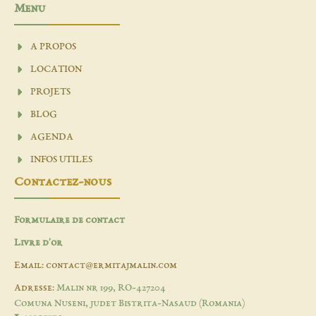
Menu
A PROPOS
LOCATION
PROJETS
BLOG
AGENDA
INFOS UTILES
Contactez-nous
Formulaire de contact
Livre d'or
Email: contact@ermitajmalin.com
Adresse:
Malin nr 199, RO-427204
Comuna Nuseni, judet Bistrita-Nasaud (Romania)