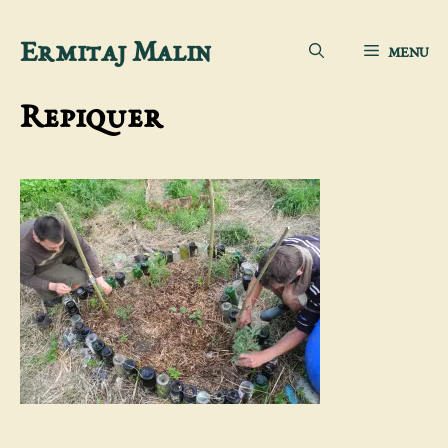
Aller
Ermitaj Malin
MENU
au
contenu
Repiquer