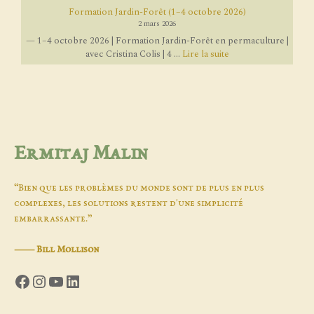
Formation Jardin-Forêt (1–4 octobre 2026)
2 mars 2026
— 1–4 octobre 2026 | Formation Jardin-Forêt en permaculture |
avec Cristina Colis | 4 ...
Lire la suite
Ermitaj Malin
“Bien que les problèmes du monde sont de plus en plus
complexes, les solutions restent d'une simplicité
embarrassante.”
―
Bill Mollison
Facebook
Instagram
YouTube
LinkedIn