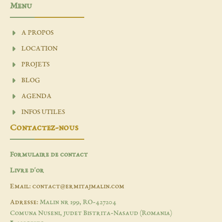
Menu
A PROPOS
LOCATION
PROJETS
BLOG
AGENDA
INFOS UTILES
Contactez-nous
Formulaire de contact
Livre d'or
Email: contact@ermitajmalin.com
Adresse:
Malin nr 199, RO-427204
Comuna Nuseni, judet Bistrita-Nasaud (Romania)