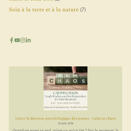
Soin à la terre et à la nature
(7)
Gérer la détresse psychologique des jeunes : Calm in chaos
14 juin 2026
Quand un jeune va mal, qu’est-ce qu’on fait ? Sur le moment, la