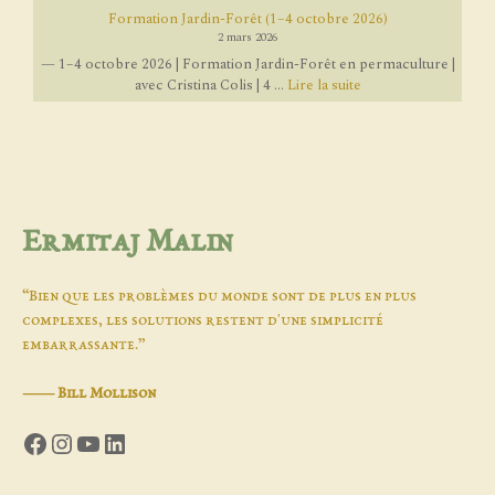
Formation Jardin-Forêt (1–4 octobre 2026)
2 mars 2026
— 1–4 octobre 2026 | Formation Jardin-Forêt en permaculture |
avec Cristina Colis | 4 ...
Lire la suite
Ermitaj Malin
“Bien que les problèmes du monde sont de plus en plus
complexes, les solutions restent d'une simplicité
embarrassante.”
―
Bill Mollison
Facebook
Instagram
YouTube
LinkedIn