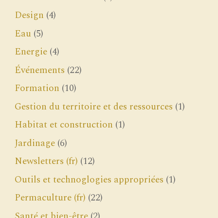
Design
(4)
Eau
(5)
Energie
(4)
Événements
(22)
Formation
(10)
Gestion du territoire et des ressources
(1)
Habitat et construction
(1)
Jardinage
(6)
Newsletters (fr)
(12)
Outils et technoglogies appropriées
(1)
Permaculture (fr)
(22)
Santé et bien-être
(2)