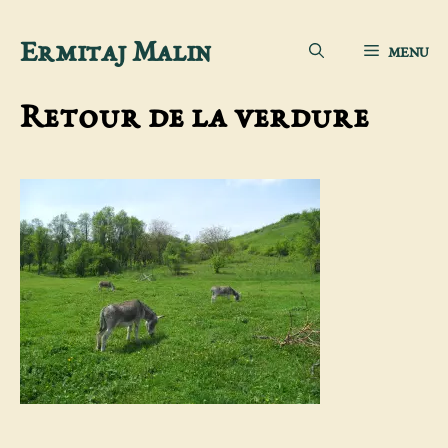
Aller
Ermitaj Malin
MENU
au
contenu
Retour de la verdure