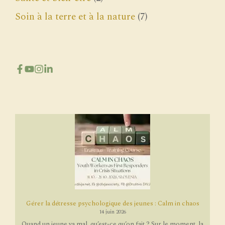
Soin à la terre et à la nature
(7)
Gérer la détresse psychologique des jeunes : Calm in chaos
14 juin 2026
Quand un jeune va mal, qu’est-ce qu’on fait ? Sur le moment, la