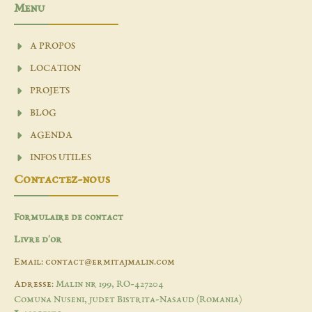
Menu
A PROPOS
LOCATION
PROJETS
BLOG
AGENDA
INFOS UTILES
Contactez-nous
Formulaire de contact
Livre d'or
Email: contact@ermitajmalin.com
Adresse:
Malin nr 199, RO-427204
Comuna Nuseni, judet Bistrita-Nasaud (Romania)