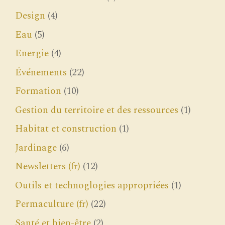
Design
(4)
Eau
(5)
Energie
(4)
Événements
(22)
Formation
(10)
Gestion du territoire et des ressources
(1)
Habitat et construction
(1)
Jardinage
(6)
Newsletters (fr)
(12)
Outils et technoglogies appropriées
(1)
Permaculture (fr)
(22)
Santé et bien-être
(2)