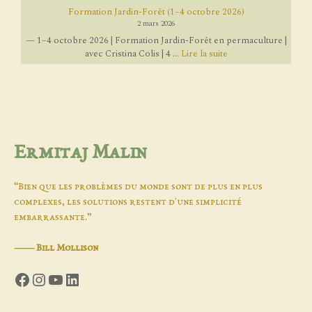
Formation Jardin-Forêt (1–4 octobre 2026)
2 mars 2026
— 1–4 octobre 2026 | Formation Jardin-Forêt en permaculture |
avec Cristina Colis | 4 ...
Lire la suite
Ermitaj Malin
“Bien que les problèmes du monde sont de plus en plus
complexes, les solutions restent d'une simplicité
embarrassante.”
―
Bill Mollison
Facebook
Instagram
YouTube
LinkedIn