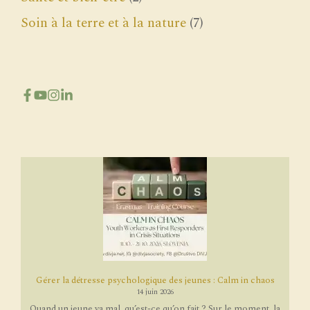
Soin à la terre et à la nature
(7)
Gérer la détresse psychologique des jeunes : Calm in chaos
14 juin 2026
Quand un jeune va mal, qu’est-ce qu’on fait ? Sur le moment, la