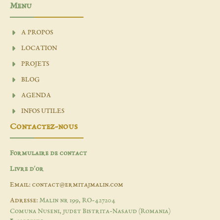
Menu
A PROPOS
LOCATION
PROJETS
BLOG
AGENDA
INFOS UTILES
Contactez-nous
Formulaire de contact
Livre d'or
Email: contact@ermitajmalin.com
Adresse:
Malin nr 199, RO-427204
Comuna Nuseni, judet Bistrita-Nasaud (Romania)