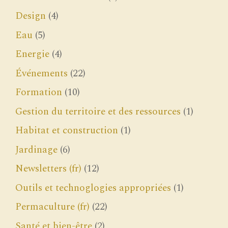
Design
(4)
Eau
(5)
Energie
(4)
Événements
(22)
Formation
(10)
Gestion du territoire et des ressources
(1)
Habitat et construction
(1)
Jardinage
(6)
Newsletters (fr)
(12)
Outils et technoglogies appropriées
(1)
Permaculture (fr)
(22)
Santé et bien-être
(2)