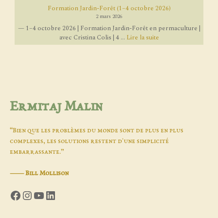
Formation Jardin-Forêt (1–4 octobre 2026)
2 mars 2026
— 1–4 octobre 2026 | Formation Jardin-Forêt en permaculture |
avec Cristina Colis | 4 ...
Lire la suite
Ermitaj Malin
“Bien que les problèmes du monde sont de plus en plus
complexes, les solutions restent d'une simplicité
embarrassante.”
―
Bill Mollison
Facebook
Instagram
YouTube
LinkedIn