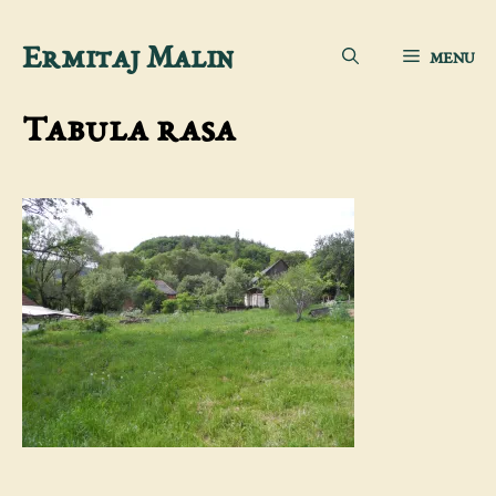
Aller
Ermitaj Malin
MENU
au
contenu
Tabula rasa