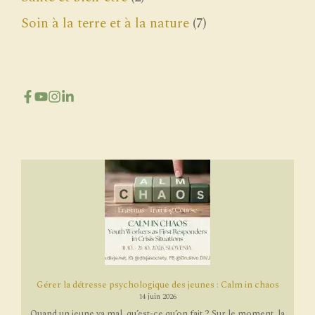
Soin à la terre et à la nature
(7)
Gérer la détresse psychologique des jeunes : Calm in chaos
14 juin 2026
Quand un jeune va mal, qu’est-ce qu’on fait ? Sur le moment, la