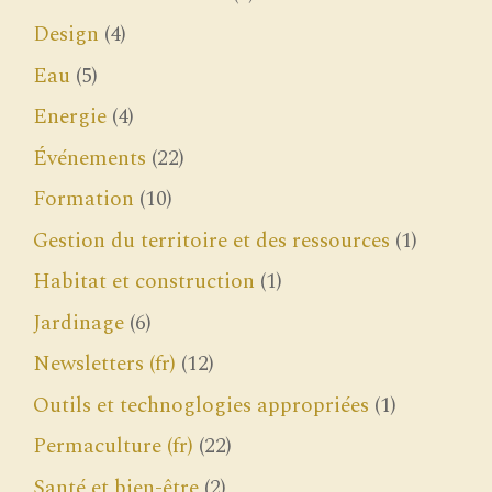
Design
(4)
Eau
(5)
Energie
(4)
Événements
(22)
Formation
(10)
Gestion du territoire et des ressources
(1)
Habitat et construction
(1)
Jardinage
(6)
Newsletters (fr)
(12)
Outils et technoglogies appropriées
(1)
Permaculture (fr)
(22)
Santé et bien-être
(2)