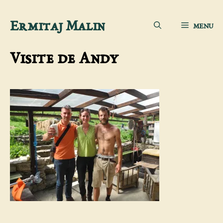
Aller
Ermitaj Malin
MENU
au
contenu
Visite de Andy