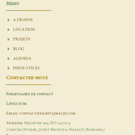
Menu
A PROPOS
LOCATION
PROJETS
BLOG
AGENDA
INFOS UTILES
Contactez-nous
Formulaire de contact
Livre d'or
Email: contact@ermitajmalin.com
Adresse:
Malin nr 199, RO-427204
Comuna Nuseni, judet Bistrita-Nasaud (Romania)