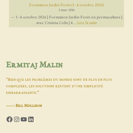
Formation Jardin-Forêt (1–4 octobre 2026)
2 mars 2026
— 1–4 octobre 2026 | Formation Jardin-Forêt en permaculture |
avec Cristina Colis | 4 ...
Lire la suite
Ermitaj Malin
“Bien que les problèmes du monde sont de plus en plus
complexes, les solutions restent d'une simplicité
embarrassante.”
―
Bill Mollison
Facebook
Instagram
YouTube
LinkedIn