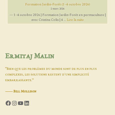
Formation Jardin-Forêt (1–4 octobre 2026)
2 mars 2026
— 1–4 octobre 2026 | Formation Jardin-Forêt en permaculture |
avec Cristina Colis | 4 ...
Lire la suite
Ermitaj Malin
“Bien que les problèmes du monde sont de plus en plus
complexes, les solutions restent d'une simplicité
embarrassante.”
―
Bill Mollison
Facebook
Instagram
YouTube
LinkedIn