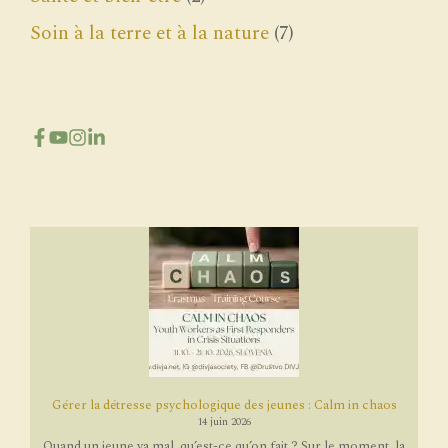
Soin à la terre et à la nature
(7)
Gérer la détresse psychologique des jeunes : Calm in chaos
14 juin 2026
Quand un jeune va mal, qu’est-ce qu’on fait ? Sur le moment, la