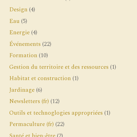
Design
(4)
Eau
(5)
Energie
(4)
Événements
(22)
Formation
(10)
Gestion du territoire et des ressources
(1)
Habitat et construction
(1)
Jardinage
(6)
Newsletters (fr)
(12)
Outils et technoglogies appropriées
(1)
Permaculture (fr)
(22)
Santé et bien-être
(2)