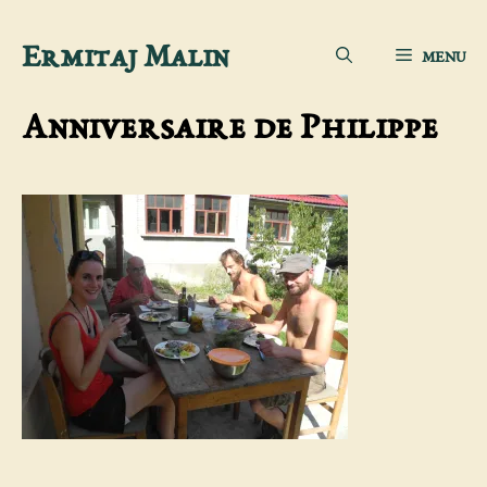
Aller
Ermitaj Malin
MENU
au
contenu
Anniversaire de Philippe