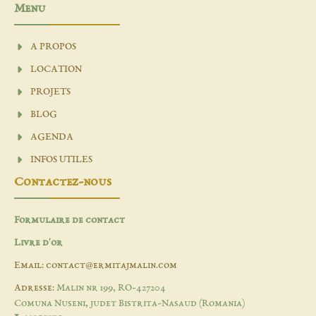
Menu
A PROPOS
LOCATION
PROJETS
BLOG
AGENDA
INFOS UTILES
Contactez-nous
Formulaire de contact
Livre d'or
Email: contact@ermitajmalin.com
Adresse:
Malin nr 199, RO-427204
Comuna Nuseni, judet Bistrita-Nasaud (Romania)