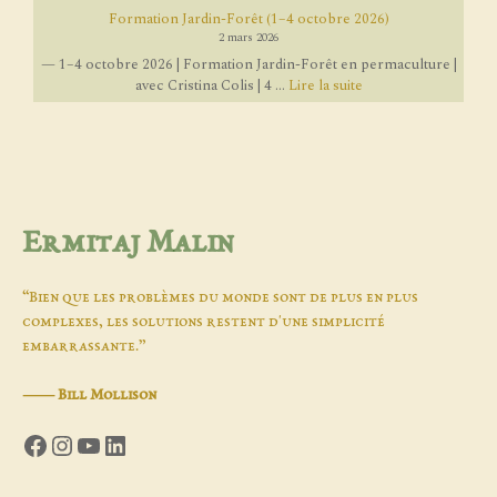
Formation Jardin-Forêt (1–4 octobre 2026)
2 mars 2026
— 1–4 octobre 2026 | Formation Jardin-Forêt en permaculture |
avec Cristina Colis | 4 ...
Lire la suite
Ermitaj Malin
“Bien que les problèmes du monde sont de plus en plus
complexes, les solutions restent d'une simplicité
embarrassante.”
―
Bill Mollison
Facebook
Instagram
YouTube
LinkedIn