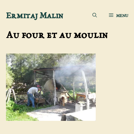
Aller
Ermitaj Malin
MENU
au
contenu
Au four et au moulin