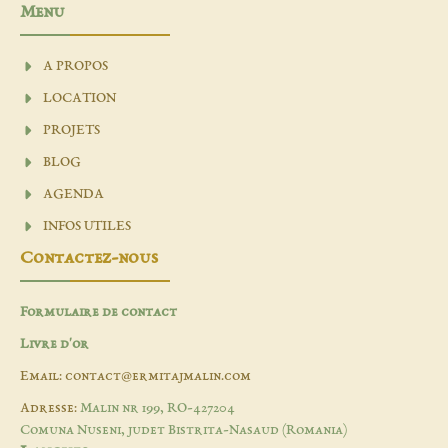
Menu
A PROPOS
LOCATION
PROJETS
BLOG
AGENDA
INFOS UTILES
Contactez-nous
Formulaire de contact
Livre d'or
Email: contact@ermitajmalin.com
Adresse:
Malin nr 199, RO-427204
Comuna Nuseni, judet Bistrita-Nasaud (Romania)