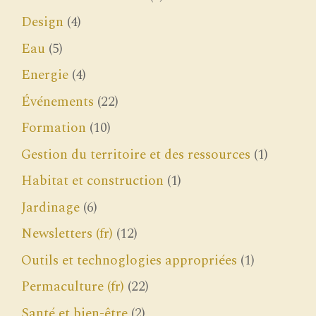
Design
(4)
Eau
(5)
Energie
(4)
Événements
(22)
Formation
(10)
Gestion du territoire et des ressources
(1)
Habitat et construction
(1)
Jardinage
(6)
Newsletters (fr)
(12)
Outils et technoglogies appropriées
(1)
Permaculture (fr)
(22)
Santé et bien-être
(2)