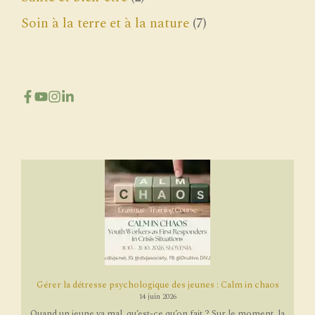
Soin à la terre et à la nature
(7)
Gérer la détresse psychologique des jeunes : Calm in chaos
14 juin 2026
Quand un jeune va mal, qu’est-ce qu’on fait ? Sur le moment, la