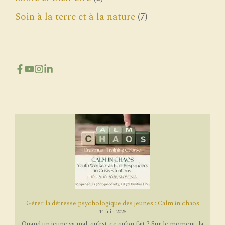
Soin à la terre et à la nature
(7)
Gérer la détresse psychologique des jeunes : Calm in chaos
14 juin 2026
Quand un jeune va mal, qu’est-ce qu’on fait ? Sur le moment, la