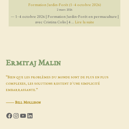
Formation Jardin-Forêt (1–4 octobre 2026)
2 mars 2026
— 1–4 octobre 2026 | Formation Jardin-Forêt en permaculture |
avec Cristina Colis | 4 ...
Lire la suite
Ermitaj Malin
“Bien que les problèmes du monde sont de plus en plus
complexes, les solutions restent d'une simplicité
embarrassante.”
―
Bill Mollison
Facebook
Instagram
YouTube
LinkedIn