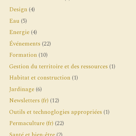
Design
(4)
Eau
(5)
Energie
(4)
Événements
(22)
Formation
(10)
Gestion du territoire et des ressources
(1)
Habitat et construction
(1)
Jardinage
(6)
Newsletters (fr)
(12)
Outils et technoglogies appropriées
(1)
Permaculture (fr)
(22)
Santé et bien-être
(2)