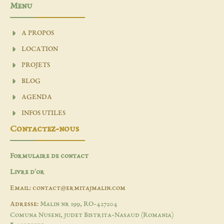
Menu
A PROPOS
LOCATION
PROJETS
BLOG
AGENDA
INFOS UTILES
Contactez-nous
Formulaire de contact
Livre d'or
Email: contact@ermitajmalin.com
Adresse:
Malin nr 199, RO-427204
Comuna Nuseni, judet Bistrita-Nasaud (Romania)