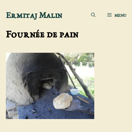
Aller
Ermitaj Malin
MENU
au
contenu
Fournée de pain