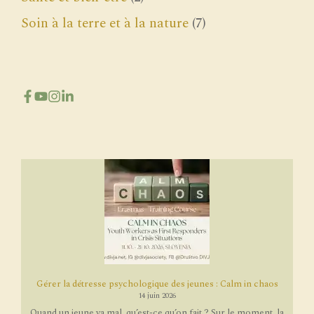
Soin à la terre et à la nature
(7)
Gérer la détresse psychologique des jeunes : Calm in chaos
14 juin 2026
Quand un jeune va mal, qu’est-ce qu’on fait ? Sur le moment, la