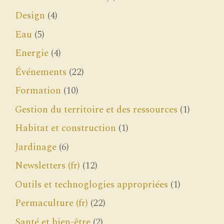
Design
(4)
Eau
(5)
Energie
(4)
Événements
(22)
Formation
(10)
Gestion du territoire et des ressources
(1)
Habitat et construction
(1)
Jardinage
(6)
Newsletters (fr)
(12)
Outils et technoglogies appropriées
(1)
Permaculture (fr)
(22)
Santé et bien-être
(2)