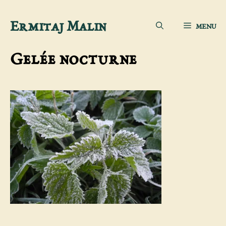
Aller
Ermitaj Malin
MENU
au
contenu
Gelée nocturne