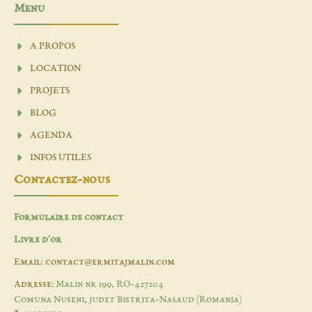
Menu
A PROPOS
LOCATION
PROJETS
BLOG
AGENDA
INFOS UTILES
Contactez-nous
Formulaire de contact
Livre d'or
Email: contact@ermitajmalin.com
Adresse:
Malin nr 199, RO-427204
Comuna Nuseni, judet Bistrita-Nasaud (Romania)