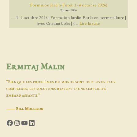
Formation Jardin-Forêt (1–4 octobre 2026)
2 mars 2026
— 1–4 octobre 2026 | Formation Jardin-Forêt en permaculture |
avec Cristina Colis | 4 ...
Lire la suite
Ermitaj Malin
“Bien que les problèmes du monde sont de plus en plus
complexes, les solutions restent d'une simplicité
embarrassante.”
―
Bill Mollison
Facebook
Instagram
YouTube
LinkedIn