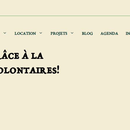
LOCATION
PROJETS
BLOG
AGENDA
IN
âce à la
olontaires!