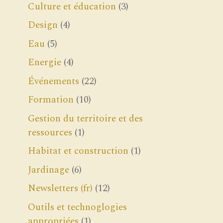
Culture et éducation
(3)
Design
(4)
Eau
(5)
Energie
(4)
Événements
(22)
Formation
(10)
Gestion du territoire et des
ressources
(1)
Habitat et construction
(1)
Jardinage
(6)
Newsletters (fr)
(12)
Outils et technoglogies
appropriées
(1)