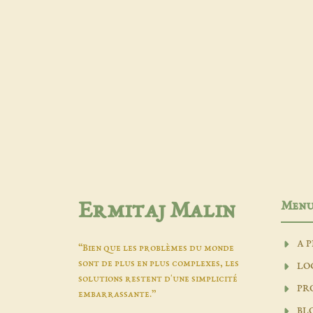
Men
Ermitaj Malin
A 
“Bien que les problèmes du monde
sont de plus en plus complexes, les
LO
solutions restent d'une simplicité
PR
embarrassante.”
BL