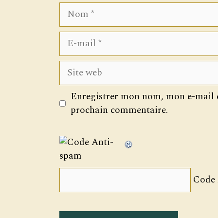
Nom
E-
mail
Site
web
Enregistrer mon nom, mon e-mail e
prochain commentaire.
Code 