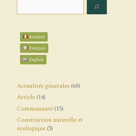
Rechercher
Română
Français
English
Actualités générales
(60)
Article
(14)
Communauté
(15)
Construction naturelle et
écologique
(5)