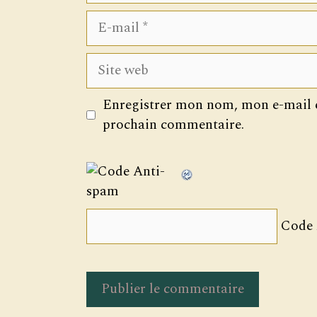
E-
mail
Site
web
Enregistrer mon nom, mon e-mail e
prochain commentaire.
Code 