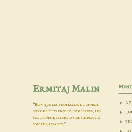
Men
Ermitaj Malin
A 
“Bien que les problèmes du monde
sont de plus en plus complexes, les
LO
solutions restent d'une simplicité
PR
embarrassante.”
BL