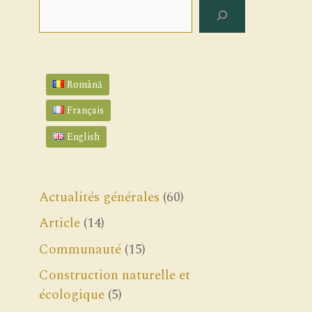
Rechercher
Română
Français
English
Actualités générales
(60)
Article
(14)
Communauté
(15)
Construction naturelle et
écologique
(5)