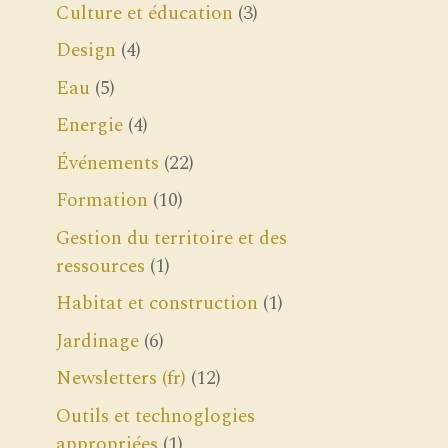
Culture et éducation
(3)
Design
(4)
Eau
(5)
Energie
(4)
Événements
(22)
Formation
(10)
Gestion du territoire et des
ressources
(1)
Habitat et construction
(1)
Jardinage
(6)
Newsletters (fr)
(12)
Outils et technoglogies
appropriées
(1)