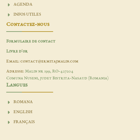
AGENDA
INFOS UTILES
Contactez-nous
Formulaire de contact
Livre d'or
Email: contact@ermitajmalin.com
Adresse:
Malin nr 199, RO-427204
Comuna Nuseni, judet Bistrita-Nasaud (Romania)
Langues
ROMANA
ENGLISH
FRANÇAIS