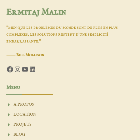
Ermitaj Malin
“Bien que les problèmes du monde sont de plus en plus
complexes, les solutions restent d'une simplicité
embarrassante.”
―
Bill Mollison
Facebook
Instagram
YouTube
LinkedIn
Menu
A PROPOS
LOCATION
PROJETS
BLOG