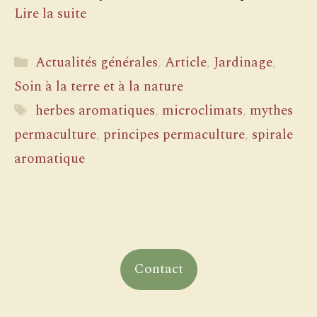
Lire la suite
Catégories
Actualités générales
,
Article
,
Jardinage
,
Soin à la terre et à la nature
Étiquettes
herbes aromatiques
,
microclimats
,
mythes
permaculture
,
principes permaculture
,
spirale
aromatique
Contact