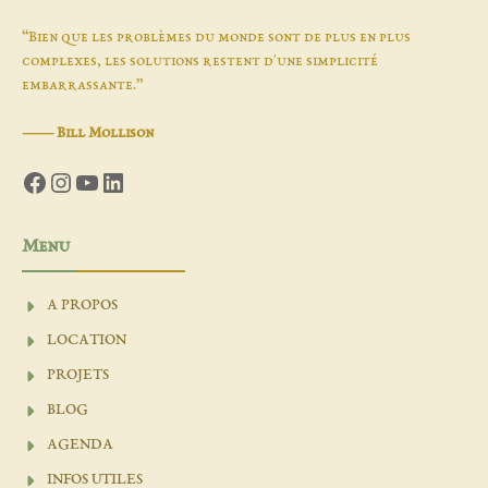
“Bien que les problèmes du monde sont de plus en plus
complexes, les solutions restent d'une simplicité
embarrassante.”
―
Bill Mollison
Facebook
Instagram
YouTube
LinkedIn
Menu
A PROPOS
LOCATION
PROJETS
BLOG
AGENDA
INFOS UTILES