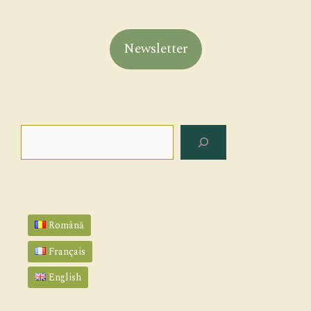
Newsletter
Rechercher
Română
Français
English