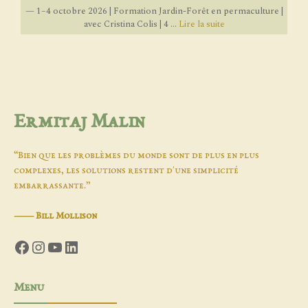
— 1–4 octobre 2026 | Formation Jardin-Forêt en permaculture |
avec Cristina Colis | 4 ...
Lire la suite
Ermitaj Malin
“Bien que les problèmes du monde sont de plus en plus
complexes, les solutions restent d'une simplicité
embarrassante.”
―
Bill Mollison
Facebook
Instagram
YouTube
LinkedIn
Menu