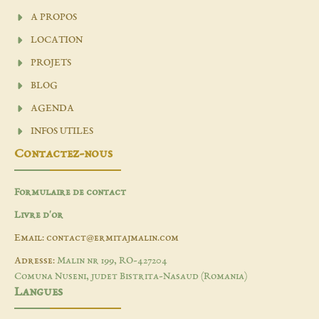
A PROPOS
LOCATION
PROJETS
BLOG
AGENDA
INFOS UTILES
Contactez-nous
Formulaire de contact
Livre d'or
Email: contact@ermitajmalin.com
Adresse:
Malin nr 199, RO-427204
Comuna Nuseni, judet Bistrita-Nasaud (Romania)
Langues