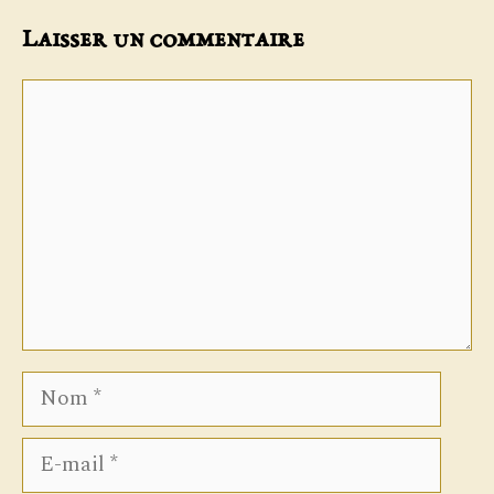
Laisser un commentaire
Commentaire
Nom
E-
mail