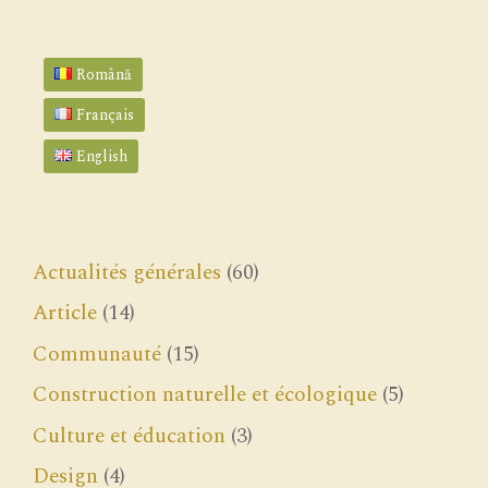
Română
Français
English
Actualités générales
(60)
Article
(14)
Communauté
(15)
Construction naturelle et écologique
(5)
Culture et éducation
(3)
Design
(4)