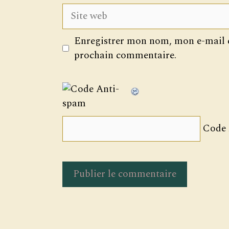
Site
web
Enregistrer mon nom, mon e-mail e
prochain commentaire.
Code 