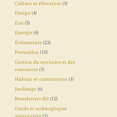
Culture et éducation
(3)
Design
(4)
Eau
(5)
Energie
(4)
Événements
(22)
Formation
(10)
Gestion du territoire et des
ressources
(1)
Habitat et construction
(1)
Jardinage
(6)
Newsletters (fr)
(12)
Outils et technoglogies
appropriées
(1)