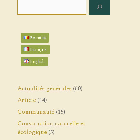
Rechercher
Română
Français
English
Actualités générales
(60)
Article
(14)
Communauté
(15)
Construction naturelle et
écologique
(5)