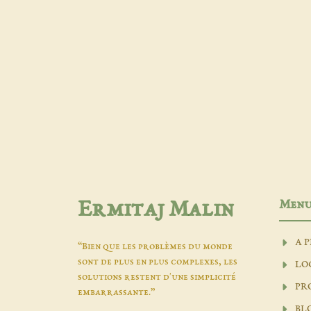
Men
Ermitaj Malin
A 
“Bien que les problèmes du monde
sont de plus en plus complexes, les
LO
solutions restent d'une simplicité
PR
embarrassante.”
BL