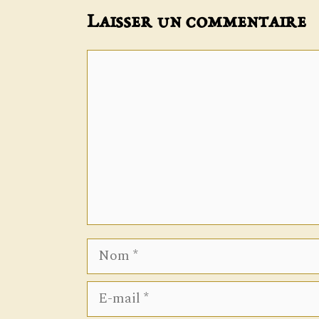
Laisser un commentaire
Commentaire
Nom
E-
mail