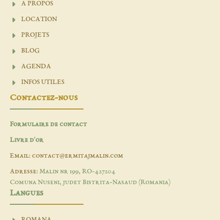
A PROPOS
LOCATION
PROJETS
BLOG
AGENDA
INFOS UTILES
Contactez-nous
Formulaire de contact
Livre d'or
Email: contact@ermitajmalin.com
Adresse:
Malin nr 199, RO-427204
Comuna Nuseni, judet Bistrita-Nasaud (Romania)
Langues
ROMANA