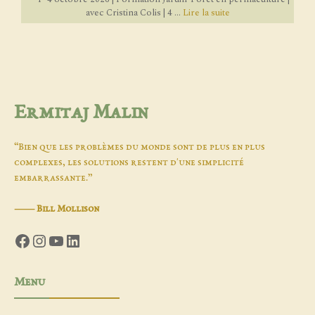
avec Cristina Colis | 4 ...
Lire la suite
Ermitaj Malin
“Bien que les problèmes du monde sont de plus en plus
complexes, les solutions restent d'une simplicité
embarrassante.”
―
Bill Mollison
Facebook
Instagram
YouTube
LinkedIn
Menu