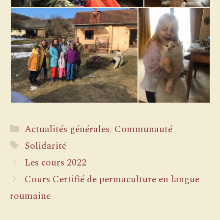
Catégories
Actualités générales
,
Communauté
Étiquettes
Solidarité
Les cours 2022
Cours Certifié de permaculture en langue
roumaine