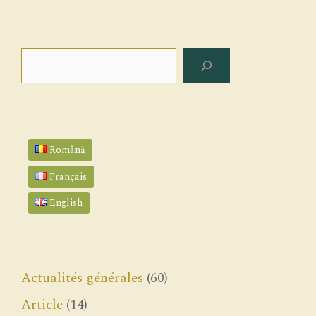
Rechercher
Română
Français
English
Actualités générales
(60)
Article
(14)