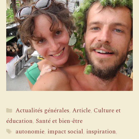
Catégories
Actualités générales
,
Article
,
Culture et
éducation
,
Santé et bien-être
Étiquettes
autonomie
,
impact social
,
inspiration
,