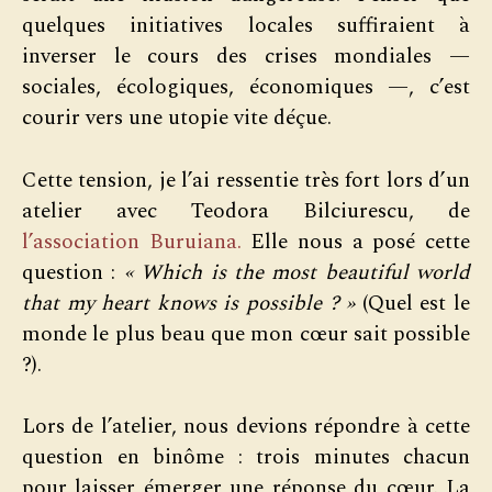
quelques initiatives locales suffiraient à
inverser le cours des crises mondiales —
sociales, écologiques, économiques —, c’est
courir vers une utopie vite déçue.
Cette tension, je l’ai ressentie très fort lors d’un
atelier avec Teodora Bilciurescu, de
l’association Buruiana.
Elle nous a posé cette
question :
« Which is the most beautiful world
that my heart knows is possible ? »
(Quel est le
monde le plus beau que mon cœur sait possible
?).
Lors de l’atelier, nous devions répondre à cette
question en binôme : trois minutes chacun
pour laisser émerger une réponse du cœur. La