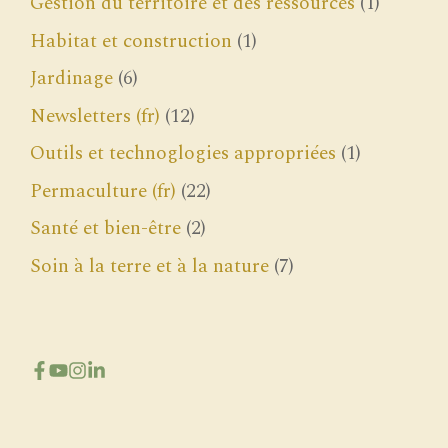
Gestion du territoire et des ressources
(1)
Habitat et construction
(1)
Jardinage
(6)
Newsletters (fr)
(12)
Outils et technoglogies appropriées
(1)
Permaculture (fr)
(22)
Santé et bien-être
(2)
Soin à la terre et à la nature
(7)