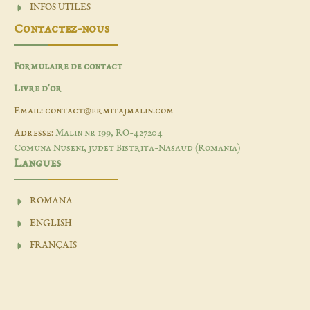
INFOS UTILES
Contactez-nous
Formulaire de contact
Livre d'or
Email: contact@ermitajmalin.com
Adresse:
Malin nr 199, RO-427204
Comuna Nuseni, judet Bistrita-Nasaud (Romania)
Langues
ROMANA
ENGLISH
FRANÇAIS