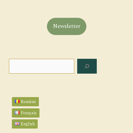
Newsletter
Rechercher
Română
Français
English