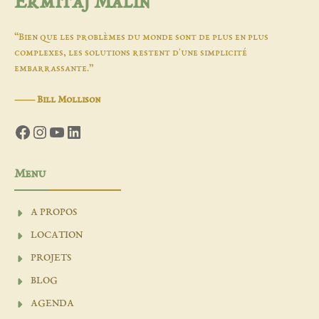
Ermitaj Malin
“Bien que les problèmes du monde sont de plus en plus
complexes, les solutions restent d'une simplicité
embarrassante.”
―
Bill Mollison
Facebook
Instagram
YouTube
LinkedIn
Menu
A PROPOS
LOCATION
PROJETS
BLOG
AGENDA