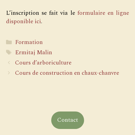
L’inscription se fait via le
formulaire en ligne
disponible ici
.
Catégories
Formation
Étiquettes
Ermitaj Malin
Cours d’arboriculture
Cours de construction en chaux-chanvre
Contact