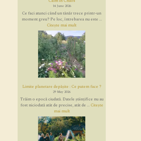
Calm in Chaos
14 June 2026
Ce faci atunci când un tânăr trece printr-un
moment greu? Pe loc, întrebarea nu este ...
Citește mai mult
Limite planetare depășite : Ce putem face ?
29 May 2026
Trăim o epocă ciudată. Datele științifice nu au
fost niciodată atât de precise, atât de ...
Citește
mai mult