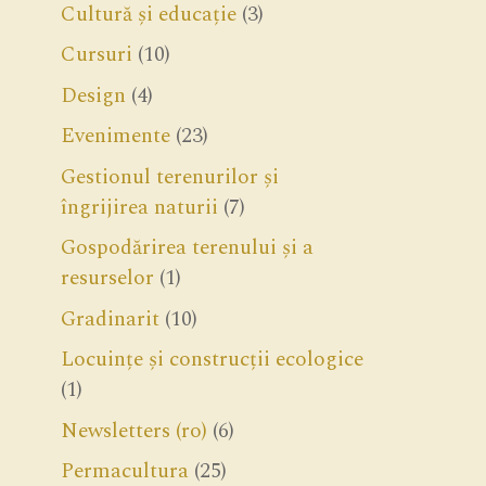
Cultură și educație
(3)
Cursuri
(10)
Design
(4)
Evenimente
(23)
Gestionul terenurilor și
îngrijirea naturii
(7)
Gospodărirea terenului și a
resurselor
(1)
Gradinarit
(10)
Locuințe și construcții ecologice
(1)
Newsletters (ro)
(6)
Permacultura
(25)