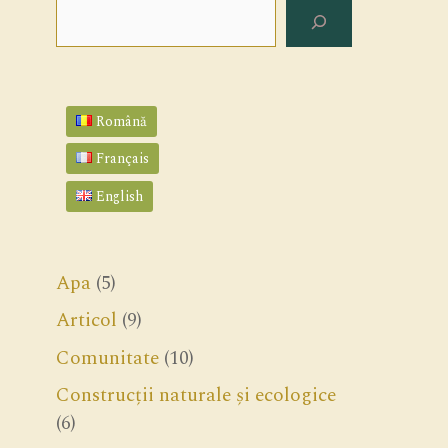
Search
Română
Français
English
Apa
(5)
Articol
(9)
Comunitate
(10)
Construcții naturale și ecologice
(6)