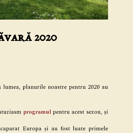
ăvară 2020
 lumea, planurile noastre pentru 2020 au
entuziasm
programul
pentru acest sezon, și
aparat Europa și au fost luate primele