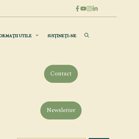
ORMAȚII UTILE
SUSȚINEȚI-NE
Contact
Newsletter