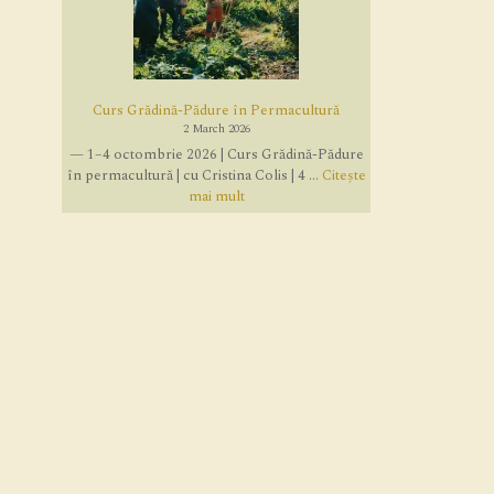
Curs Grădină-Pădure în Permacultură
2 March 2026
— 1–4 octombrie 2026 | Curs Grădină-Pădure
în permacultură | cu Cristina Colis | 4 ...
Citește
mai mult