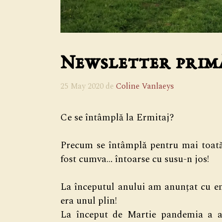
Newsletter prim
25 May 2020
de
Coline Vanlaeys
Ce se întâmplă la Ermitaj?
Precum se întâmplă pentru mai toată
fost cumva… întoarse cu susu-n jos!
La începutul anului am anunțat cu 
era unul plin!
La început de Martie pandemia a ac