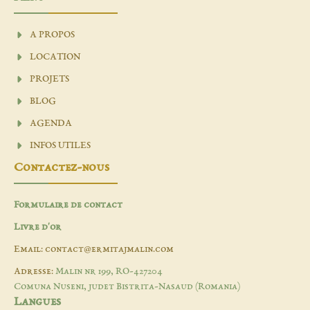
A PROPOS
LOCATION
PROJETS
BLOG
AGENDA
INFOS UTILES
Contactez-nous
Formulaire de contact
Livre d'or
Email: contact@ermitajmalin.com
Adresse:
Malin nr 199, RO-427204
Comuna Nuseni, judet Bistrita-Nasaud (Romania)
Langues