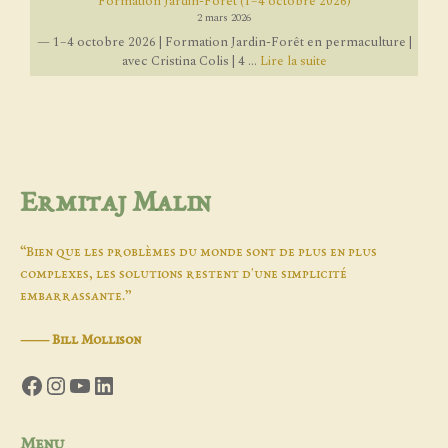
Formation Jardin-Forêt (1–4 octobre 2026)
2 mars 2026
— 1–4 octobre 2026 | Formation Jardin-Forêt en permaculture |
avec Cristina Colis | 4 ...
Lire la suite
Ermitaj Malin
“Bien que les problèmes du monde sont de plus en plus
complexes, les solutions restent d'une simplicité
embarrassante.”
―
Bill Mollison
Facebook
Instagram
YouTube
LinkedIn
Menu