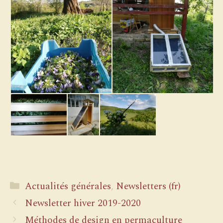
Catégories
Actualités générales
,
Newsletters (fr)
Newsletter hiver 2019-2020
Méthodes de design en permaculture