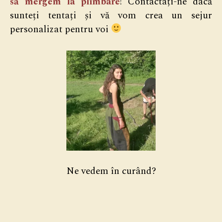
să mergem la plimbare
! Contactați-ne dacă
sunteți tentați și vă vom crea un sejur
personalizat pentru voi
Ne vedem în curând?