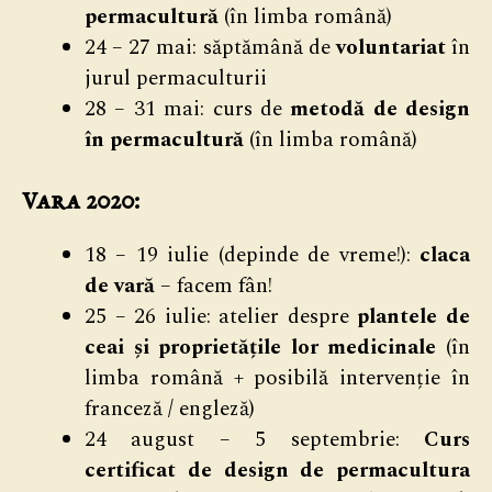
permacultură
(în limba română)
24 – 27 mai: săptămână de
voluntariat
în
jurul permaculturii
28 – 31 mai: curs de
metodă de design
în permacultură
(în limba română)
Vara 2020:
18 – 19 iulie (depinde de vreme!):
claca
de vară
– facem fân!
25 – 26 iulie: atelier despre
plantele de
ceai și proprietățile lor medicinale
(în
limba română + posibilă intervenție în
franceză / engleză)
24 august – 5 septembrie:
Curs
certificat de design de permacultura