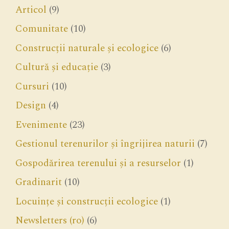
Articol
(9)
Comunitate
(10)
Construcții naturale și ecologice
(6)
Cultură și educație
(3)
Cursuri
(10)
Design
(4)
Evenimente
(23)
Gestionul terenurilor și îngrijirea naturii
(7)
Gospodărirea terenului și a resurselor
(1)
Gradinarit
(10)
Locuințe și construcții ecologice
(1)
Newsletters (ro)
(6)