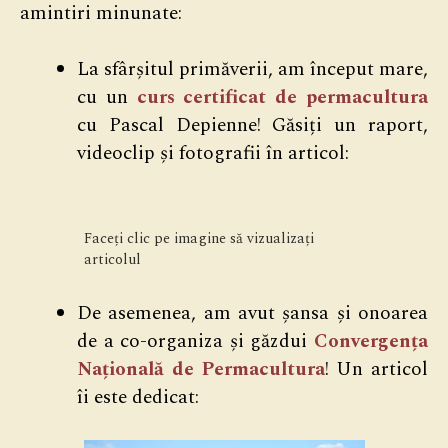
amintiri minunate:
La sfârșitul primăverii, am început mare,
cu un
curs certificat de permacultura
cu Pascal Depienne! Găsiți un raport,
videoclip și fotografii în articol:
Faceți clic pe imagine să vizualizați
articolul
De asemenea, am avut șansa și onoarea
de a co-organiza și găzdui
Convergența
Națională de Permacultura
! Un articol
îi este dedicat: