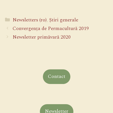
Categorii
Newsletters (ro)
,
Știri generale
Convergența de Permacultură 2019
Newsletter primăvară 2020
Contact
Newsletter