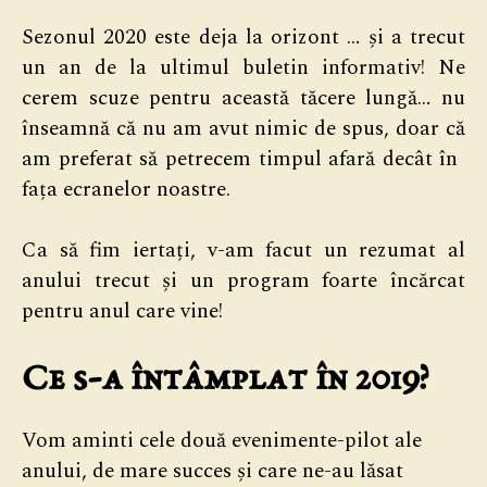
Sezonul 2020 este deja la orizont … și a trecut
un an de la ultimul buletin informativ! Ne
cerem scuze pentru această tăcere lungă… nu
înseamnă că nu am avut nimic de spus, doar că
am preferat să petrecem timpul afară decât în ​​
fața ecranelor noastre.
Ca să fim iertați, v-am facut un rezumat al
anului trecut și un program foarte încărcat
pentru anul care vine!
Ce s-a întâmplat în 2019?
Vom aminti cele două evenimente-pilot ale
anului, de mare succes și care ne-au lăsat