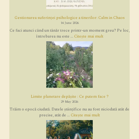
Gestionarea suferinței psihologice a tinerilor: Calm in Chaos
14 June 2026
Ce faci atunci când un tânăr trece printr-un moment greu? Pe loc,
întrebarea nu este ...
Citește mai mult
Limite planetare depășite : Ce putem face ?
29 May 2026
Trăim o epocă ciudată. Datele științifice nu au fost niciodată atât de
precise, atât de ...
Citește mai mult