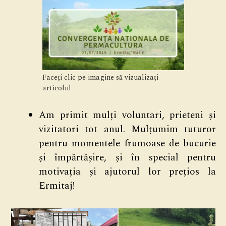
Faceți clic pe imagine să vizualizați
articolul
Am primit mulți voluntari, prieteni și
vizitatori tot anul. Mulțumim tuturor
pentru momentele frumoase de bucurie
și împărtășire, și în special pentru
motivația și ajutorul lor prețios la
Ermitaj!