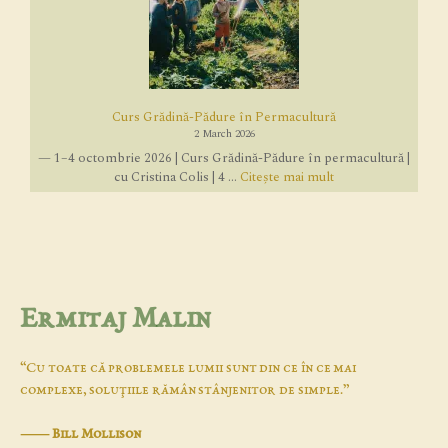
Curs Grădină-Pădure în Permacultură
2 March 2026
— 1–4 octombrie 2026 | Curs Grădină-Pădure în permacultură |
cu Cristina Colis | 4 ...
Citește mai mult
Ermitaj Malin
“Cu toate că problemele lumii sunt din ce în ce mai
complexe, soluţiile rămân stânjenitor de simple.”
―
Bill Mollison