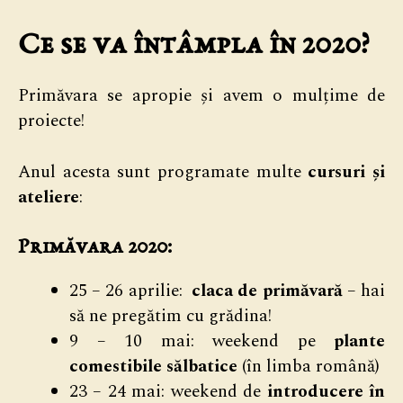
Ce se va întâmpla în 2020?
Primăvara se apropie și avem o mulțime de
proiecte!
Anul acesta sunt programate multe
cursuri și
ateliere
:
Primăvara 2020:
25 – 26 aprilie:
claca de primăvară
– hai
să ne pregătim cu grădina!
9 – 10 mai: weekend pe
plante
comestibile sălbatice
(în limba română)
23 – 24 mai: weekend de
introducere în