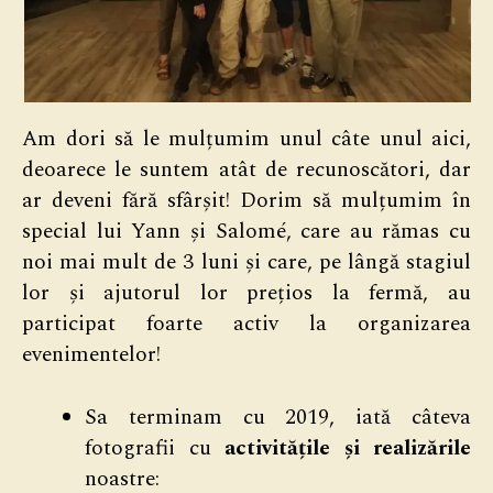
Am dori să le mulțumim unul câte unul aici,
deoarece le suntem atât de recunoscători, dar
ar deveni fără sfârșit! Dorim să mulțumim în
special lui Yann și Salomé, care au rămas cu
noi mai mult de 3 luni și care, pe lângă stagiul
lor și ajutorul lor prețios la fermă, au
participat foarte activ la organizarea
evenimentelor!
Sa terminam cu 2019, iată câteva
fotografii cu
activitățile și realizările
noastre: